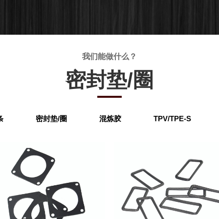
我们能做什么？
密封垫/圈
条
密封垫/圈
混炼胶
TPV/TPE-S