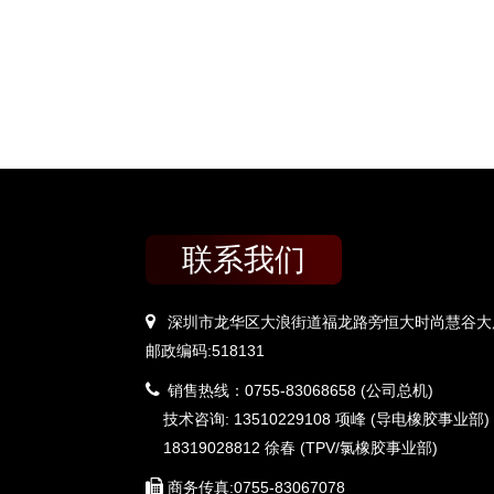
联系我们
深圳市龙华区大浪街道福龙路旁恒大时尚慧谷大厦
邮政编码:518131
销售热线：0755-83068658 (公司总机)
技术咨询: 13510229108 项峰 (导电橡胶事业部)
18319028812 徐春 (TPV/氯橡胶事业部)
商务传真:0755-83067078