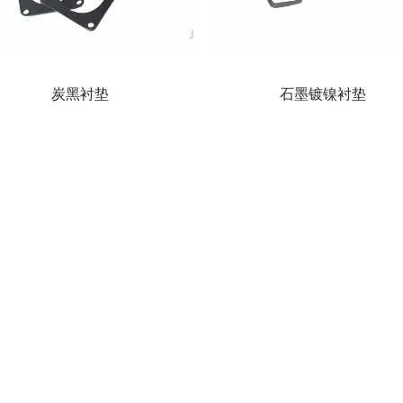
炭黑衬垫
石墨镀镍衬垫