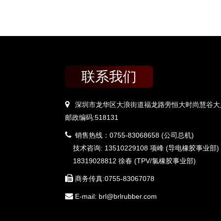
联系我们
深圳市龙华区大浪街道福龙路旁恒大时尚慧谷大厦
邮政编码:518131
销售热线：0755-83068658 (公司总机)
技术咨询: 13510229108 项峰 (导电橡胶事业部)
18319028812 徐春 (TPV/氯橡胶事业部)
商务传真:0755-83067078
E-mail: brl@brlrubber.com