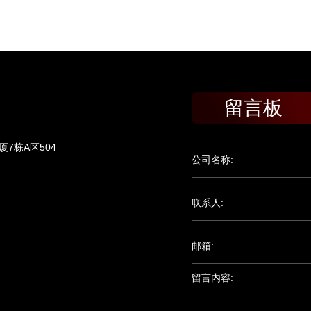
留言板
7栋A区504
公司名称:
联系人:
邮箱:
留言内容: